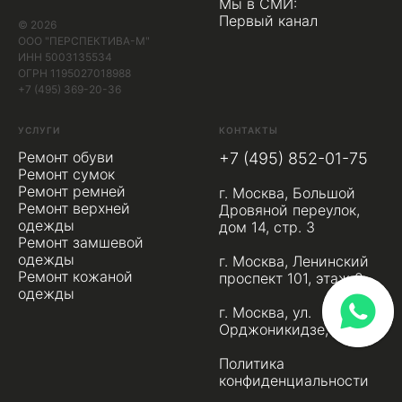
Мы в СМИ:
Первый канал
© 2026
ООО "ПЕРСПЕКТИВА-М"
ИНН 5003135534
ОГРН 1195027018988
+7 (495) 369-20-36
УСЛУГИ
КОНТАКТЫ
Ремонт обуви
+7 (495) 852-01-75
Ремонт сумок
Ремонт ремней
г. Москва, Большой
Ремонт верхней
Дровяной переулок,
одежды
дом 14, стр. 3
Ремонт замшевой
одежды
г. Москва, Ленинский
Ремонт кожаной
проспект 101, этаж 2
одежды
г. Москва, ул.
Орджоникидзе, д.1
Политика
конфиденциальности