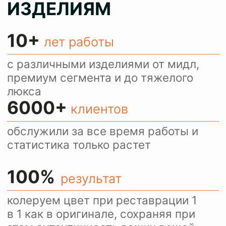
И ПРИНИМАЕМ
ЗАКАЗЫ ЧЕРЕЗ
WHATSAPP
Ежедневно более 100
посетителей нашего сайта
пользуются оценкой
стоимости услуг через
WhatsApp.
Это удобно и быстро.