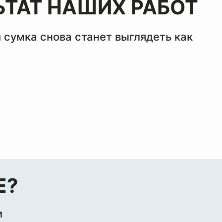
ЬТАТ НАШИХ РАБОТ
 сумка снова станет выглядеть как
Е?
и