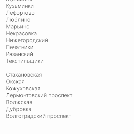
Кузьминки
Лефортово
Люблино
Марьино
Некрасовка
Нижегородский
Печатники
Рязанский
Текстильщики
Стахановская
Окская
Кожуховская
Лермонтовский проспект
Волжская
Дубровка
Волгоградский проспект