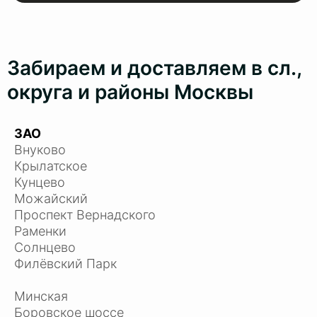
Забираем и доставляем в сл.,
округа и районы Москвы
ЗАО
Внуково
Крылатское
Кунцево
Можайский
Проспект Вернадского
Раменки
Солнцево
Филёвский Парк
Минская
Боровское шоссе