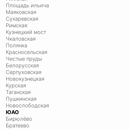
Площадь ильича
Маяковская
Сухаревская
Римская
Кузнецкий мост
Чкаловская
Полянка
Красносельская
Чистые пруды
Белорусская
Серпуховская
Новокузнецкая
Курская
Таганская
Пушкинская
Новослободская
ЮАО
Бирюлёво
Братеево