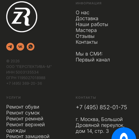
ИНФОРМАЦИЯ
О нас
Доставка
Наши работы
Мастера
Отзывы
Контакты
Мы в СМИ:
Первый канал
© 2026
ООО "ПЕРСПЕКТИВА-М"
ИНН 5003135534
ОГРН 1195027018988
+7 (495) 369-20-36
УСЛУГИ
КОНТАКТЫ
Ремонт обуви
+7 (495) 852-01-75
Ремонт сумок
Ремонт ремней
г. Москва, Большой
Ремонт верхней
Дровяной переулок,
одежды
дом 14, стр. 3
Ремонт замшевой