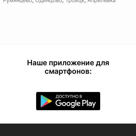
Румянцево
,
Одинцово
,
Троицк
,
Апрелевка
Наше приложение для
смартфонов: