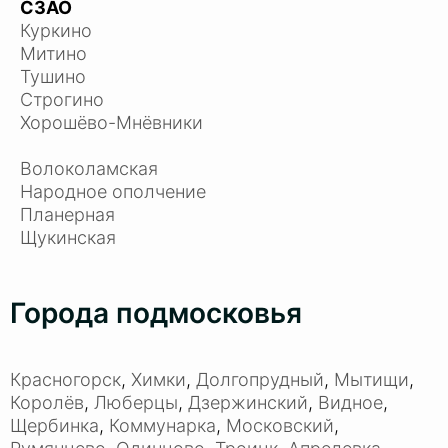
СЗАО
Куркино
Митино
Тушино
Строгино
Хорошёво-Мнёвники
Волоколамская
Народное ополчение
Планерная
Щукинская
Города подмосковья
Красногорск
,
Химки
,
Долгопрудный
,
Мытищи
,
Королёв
,
Люберцы
,
Дзержинский
,
Видное
,
Щербинка
,
Коммунарка
,
Московский
,