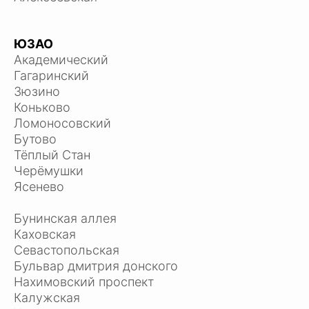
ЮЗАО
Академический
Гагаринский
Зюзино
Коньково
Ломоносовский
Бутово
Тёплый Стан
Черёмушки
Ясенево
Бунинская аллея
Каховская
Севастопольская
Бульвар дмитрия донского
Нахимовский проспект
Калужская