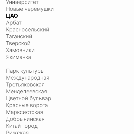
Университет
Новые черёмушки
ЦАО
Арбат
Красносельский
Таганский
Тверской
Хамовники
Якиманка
Парк культуры
Международная
Третьяковская
Менделеевская
Цветной бульвар
Красные ворота
Марксистская
Добрынинская
Китай город
Рижская