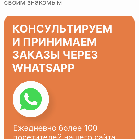
ХОТИТЕ ТАК ЖЕ?
Оставьте заявку на сайте или
напишите в
WhatsApp
Ваше имя
Ваш телефон
+7