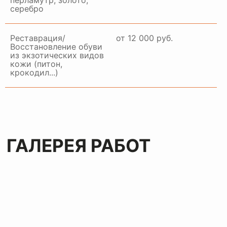
перламутр, золото,
серебро
Реставрация/
от 12 000 руб.
Восстановление обуви
из экзотических видов
кожи (питон,
крокодил...)