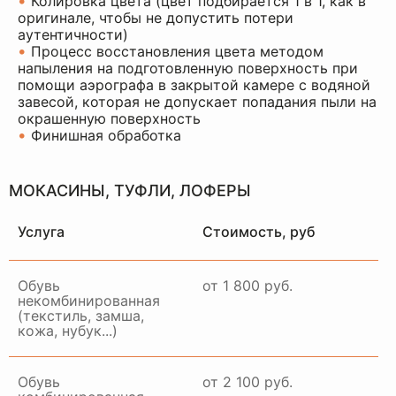
•
Колировка цвета (цвет подбирается 1 в 1, как в
оригинале, чтобы не допустить потери
аутентичности)
•
Процесс восстановления цвета методом
напыления на подготовленную поверхность при
помощи аэрографа в закрытой камере с водяной
завесой, которая не допускает попадания пыли на
окрашенную поверхность
•
Финишная обработка
МОКАСИНЫ, ТУФЛИ, ЛОФЕРЫ
Услуга
Стоимость, руб
Обувь
от 1 800 руб.
некомбинированная
(текстиль, замша,
кожа, нубук...)
Обувь
от 2 100 руб.