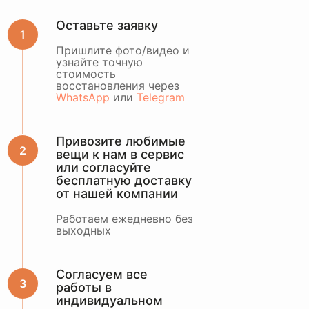
Оставьте заявку
ОСТАВИТЬ ЗАЯВКУ
Пришлите фото/видео и
узнайте точную
или оценить по
стоимость
WhatsApp
восстановления через
WhatsApp
или
Telegram
Привозите любимые
вещи к нам в сервис
или согласуйте
бесплатную доставку
от нашей компании
Работаем ежедневно без
выходных
Согласуем все
работы в
индивидуальном