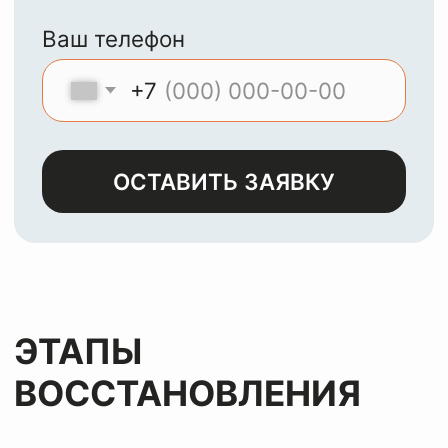
МЫ
ЧИСТИМ И
ВОССТАНАВЛИВАЕМ
ЛЮБЫЕ ИЗДЕЛИЯ ИЗ
КОЖИ, ЗАМШИ,
ЛАКА И НУБУКА
Оставьте заявку
и мы с
радостью
вернем
вашим
вещам
первозданный
вид
за лучшую цену