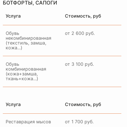
время и место
БОТФОРТЫ, САПОГИ
ЗАКАЗАТЬ ДОСТАВКУ
Услуга
Стоимость, руб
Обувь
от 2 600 руб.
некомбинированная
(текстиль, замша,
кожа...)
Обувь
от 3 100 руб.
комбинированная
(кожа+замша,
ткань+кожа...)
Услуга
Стоимость, руб
Реставрация мысов
от 1 700 руб.