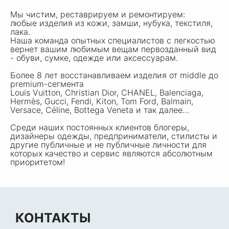
Мы чистим, реставрируем и ремонтируем:
любые изделия из кожи, замши, нубука, текстиля,
лака.
Наша команда опытных специалистов с легкостью
вернет вашим любимым вещам первозданный вид
- обуви, сумке, одежде или аксессуарам.
Более 8 лет восстанавливаем изделия от middle до
premium-сегмента
Louis Vuitton, Christian Dior, CHANEL, Balenciaga,
Hermès, Gucci, Fendi, Kiton, Tom Ford, Balmain,
Versace, Céline, Bottega Veneta и так далее…
Среди наших постоянных клиентов блогеры,
дизайнеры одежды, предприниматели, стилисты и
другие публичные и не публичные личности для
которых качество и сервис являются абсолютным
приоритетом!
КОНТАКТЫ