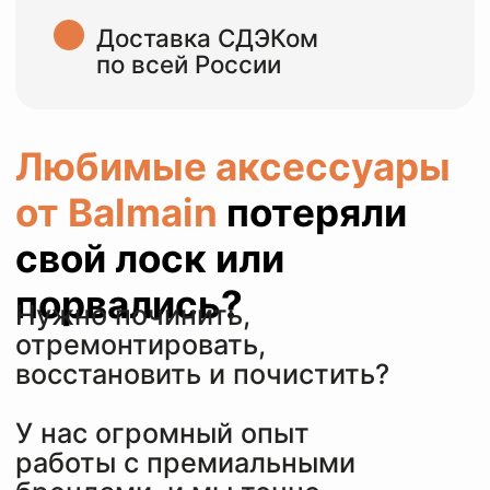
У нас огромный опыт
работы с премиальными
брендами, и мы точно
знаем, как правильно и по
технологии восстанавливать
и ухаживать за вещами
бренда Balmain.
БЕРЕЖНО И
КАЧЕСТВЕННО
ОТРЕМОНТИРУЕМ
ОДЕЖДУ И
ОБУВЬ BALMAIN
ОСТАВИТЬ ЗАЯВКУ