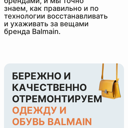
или оценить по
WhatsApp
ЭТАПЫ РАБОТЫ