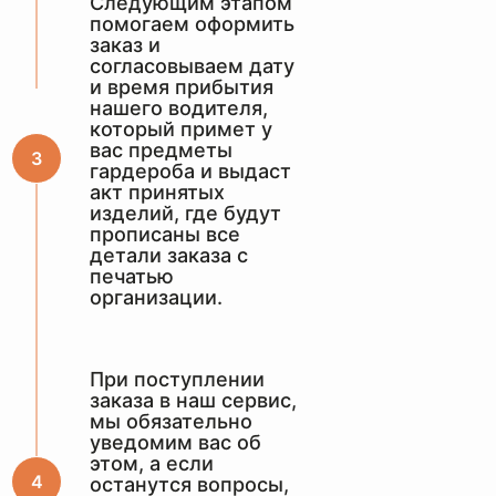
Следующим этапом
помогаем оформить
заказ и
согласовываем дату
и время прибытия
нашего водителя,
который примет у
вас предметы
гардероба и выдаст
акт принятых
изделий, где будут
прописаны все
детали заказа с
печатью
организации.
БЕСПЛАТНАЯ
ДОСТАВКА ПО
При поступлении
МОСКВЕ
заказа в наш сервис,
мы обязательно
уведомим вас об
этом, а если
останутся вопросы,