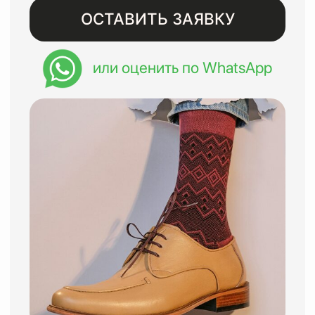
Бесплатная доставка при
заказе от 8000 рублей
Восстанавливаем изделия
премиального сегмента с
гарантией до года