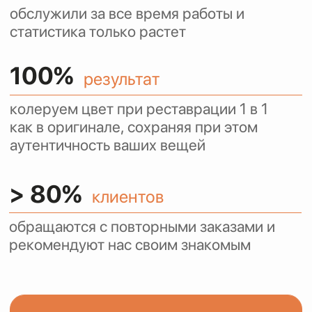
Ежедневно более 100
посетителей нашего сайта
пользуются оценкой стоимости
услуг через WhatsApp.
Это удобно и быстро.