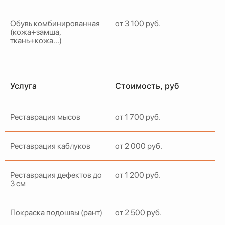
Обувь комбинированная
от 3 100 руб.
(кожа+замша,
ткань+кожа...)
Услуга
Стоимость, руб
Реставрация мысов
от 1 700 руб.
Реставрация каблуков
от 2 000 руб.
Реставрация дефектов до
от 1 200 руб.
3 см
Покраска подошвы (рант)
от 2 500 руб.