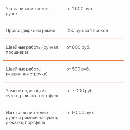
Укорачивание ремня,
от 1 600 руб.
ручек
Прокол дырки на ремне
250 руб. за 1 прокол
Швейные работы (ручная
от 800 руб.
прошивка)
Швейные работы
от 500 руб.
(машинная строчка)
Замена подкладки в
от 7 000 руб.
сумке, рюкзаке, портфеле
Изготовление новых
от 9 000 руб.
ручек и ремней на сумке,
рюкзаке, портфеле