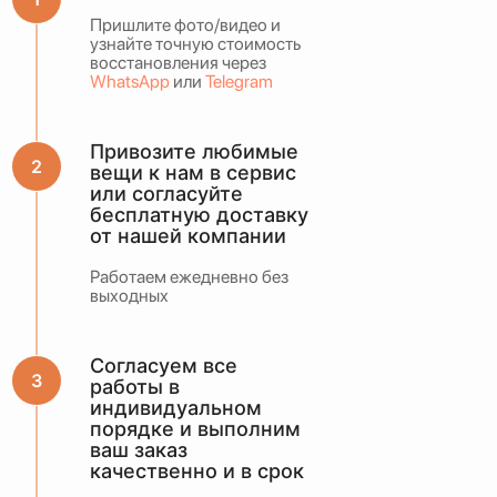
Пришлите фото/видео и
узнайте точную стоимость
или оценить по WhatsApp
восстановления через
WhatsApp
или
Telegram
Привозите любимые
вещи к нам в сервис
или согласуйте
бесплатную доставку
от нашей компании
Работаем ежедневно без
выходных
Согласуем все
работы в
индивидуальном
порядке и выполним
ваш заказ
качественно и в срок