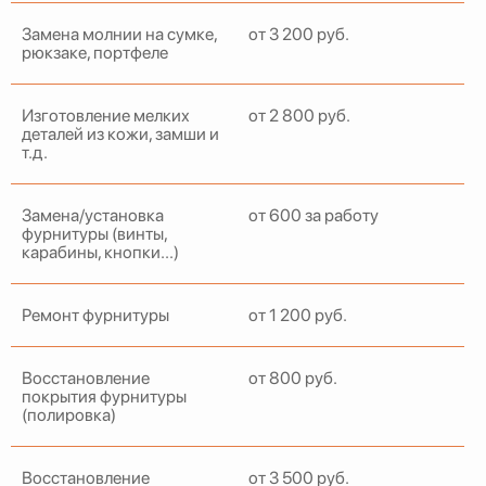
Замена молнии на сумке,
от 3 200 руб.
рюкзаке, портфеле
Изготовление мелких
от 2 800 руб.
деталей из кожи, замши и
т.д.
Замена/установка
от 600 за работу
фурнитуры (винты,
карабины, кнопки...)
Ремонт фурнитуры
от 1 200 руб.
Восстановление
от 800 руб.
покрытия фурнитуры
(полировка)
Восстановление
от 3 500 руб.