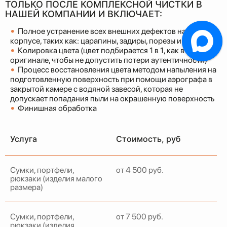
ТОЛЬКО ПОСЛЕ КОМПЛЕКСНОЙ ЧИСТКИ В
НАШЕЙ КОМПАНИИ И ВКЛЮЧАЕТ:
•
Полное устранение всех внешних дефектов на
корпусе, таких как: царапины, задиры, порезы и т.д.
•
Колировка цвета (цвет подбирается 1 в 1, как в
оригинале, чтобы не допустить потери аутентичности)
•
Процесс восстановления цвета методом напыления на
подготовленную поверхность при помощи аэрографа в
закрытой камере с водяной завесой, которая не
допускает попадания пыли на окрашенную поверхность
•
Финишная обработка
Услуга
Стоимость, руб
Сумки, портфели,
от 4 500 руб.
рюкзаки (изделия малого
размера)
Сумки, портфели,
от 7 500 руб.
рюкзаки (изделия