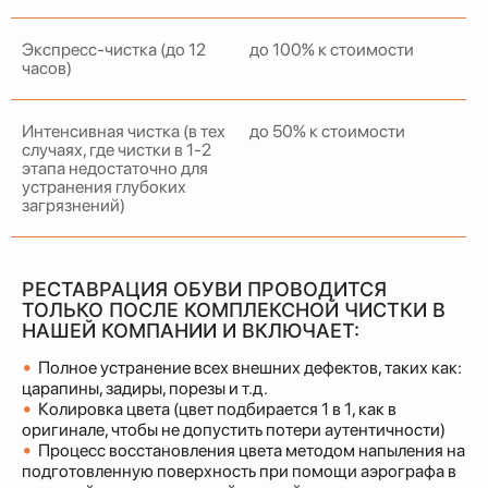
Экспресс-чистка (до 12
до 100% к стоимости
часов)
Интенсивная чистка (в тех
до 50% к стоимости
случаях, где чистки в 1-2
этапа недостаточно для
устранения глубоких
загрязнений)
РЕСТАВРАЦИЯ ОБУВИ ПРОВОДИТСЯ
ТОЛЬКО ПОСЛЕ КОМПЛЕКСНОЙ ЧИСТКИ В
НАШЕЙ КОМПАНИИ И ВКЛЮЧАЕТ:
•
Полное устранение всех внешних дефектов, таких как:
царапины, задиры, порезы и т.д.
•
Колировка цвета (цвет подбирается 1 в 1, как в
оригинале, чтобы не допустить потери аутентичности)
•
Процесс восстановления цвета методом напыления на
подготовленную поверхность при помощи аэрографа в