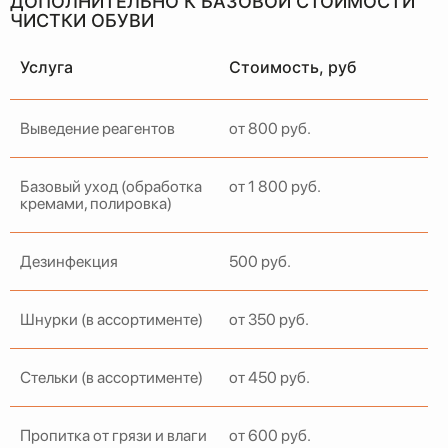
ДОПОЛНИТЕЛЬНО К БАЗОВОЙ СТОИМОСТИ
ЧИСТКИ ОБУВИ
Услуга
Стоимость, руб
ГАЛЕРЕЯ РАБОТ
Выведение реагентов
от 800 руб.
Базовый уход (обработка
от 1 800 руб.
кремами, полировка)
Дезинфекция
500 руб.
Шнурки (в ассортименте)
от 350 руб.
Стельки (в ассортименте)
от 450 руб.
Пропитка от грязи и влаги
от 600 руб.