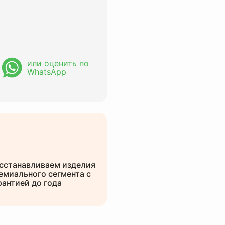
или оценить по
WhatsApp
сстанавливаем изделия
емиального сегмента с
рантией до года