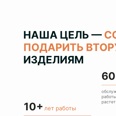
НАША ЦЕЛЬ —
С
ПОДАРИТЬ ВТО
ИЗДЕЛИЯМ
60
обслуж
работы
растет
10+
лет работы