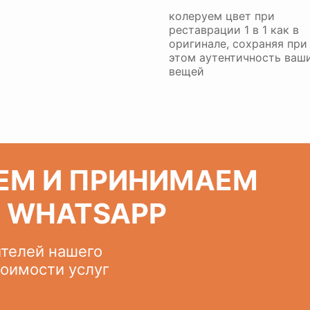
колеруем цвет при
реставрации 1 в 1 как в
оригинале, сохраняя при
этом аутентичность ваш
вещей
ЕМ И ПРИНИМАЕМ
З WHATSAPP
ителей нашего
тоимости услуг