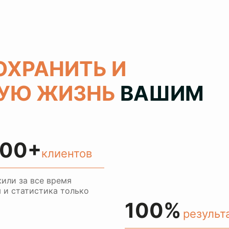
ОХРАНИТЬ И
РУЮ ЖИЗНЬ
ВАШИМ
00+
клиентов
или за все время
 и статистика только
100%
результ