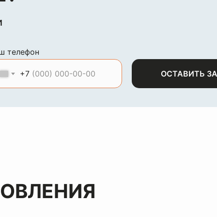
и
ш телефон
+7
ОСТАВИТЬ З
НОВЛЕНИЯ