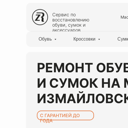
Сервис по
Мас
восстановлению
обуви, сумок и
аксессуаров
Обувь
Кроссовки
Сум
РЕМОНТ ОБУ
И СУМОК НА
ИЗМАЙЛОВС
С ГАРАНТИЕЙ ДО
ГОДА