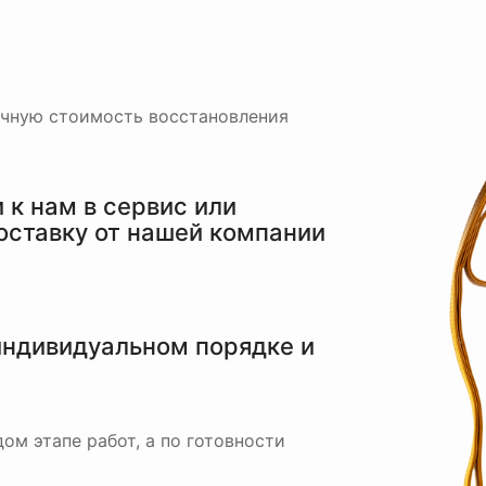
очную стоимость восстановления
к нам в сервис или
оставку от нашей компании
индивидуальном порядке и
ом этапе работ, а по готовности