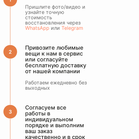
ОСТАВИТЬ ЗАЯВКУ
Пришлите фото/видео и
узнайте точную
стоимость
или оценить по
восстановления через
WhatsApp
WhatsApp
или
Telegram
Привозите любимые
вещи к нам в сервис
или согласуйте
бесплатную доставку
от нашей компании
Работаем ежедневно без
выходных
Согласуем все
работы в
индивидуальном
порядке и выполним
ваш заказ
качественно и в срок