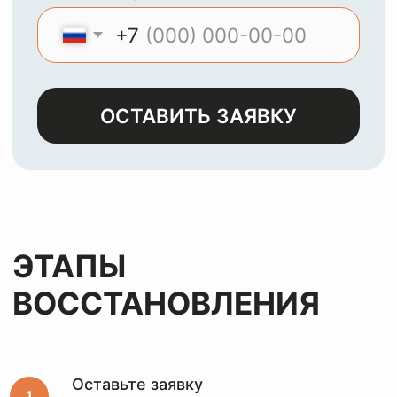
МЫ
ЧИСТИМ И
ВОССТАНАВЛИВАЕМ
ЛЮБЫЕ ИЗДЕЛИЯ ИЗ
КОЖИ, ЗАМШИ,
ЛАКА И НУБУКА
Оставьте заявку
и мы с
радостью
вернем
вашим
вещам
первозданный
вид
за лучшую цену
Оставьте заявку