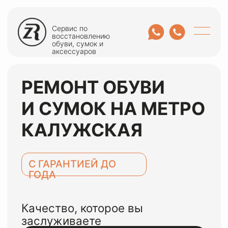
Сервис по
восстановлению
обуви, сумок и
аксессуаров
РЕМОНТ ОБУВИ
И СУМОК НА МЕТРО
КАЛУЖСКАЯ
С ГАРАНТИЕЙ ДО
ГОДА
Качество, которое вы
заслуживаете
ОСТАВИТЬ ЗАЯВКУ
или оценить по WhatsApp