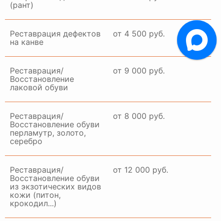
(рант)
Реставрация дефектов
от 4 500 руб.
на канве
Реставрация/
от 9 000 руб.
Восстановление
лаковой обуви
Реставрация/
от 8 000 руб.
Восстановление обуви
перламутр, золото,
серебро
Реставрация/
от 12 000 руб.
Восстановление обуви
из экзотических видов
кожи (питон,
крокодил...)