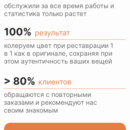
Ежедневно более 100
посетителей нашего сайта
пользуются оценкой
стоимости услуг через
WhatsApp.
Это удобно и быстро.