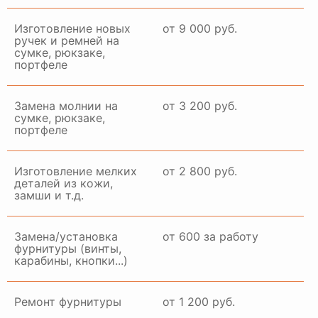
Изготовление новых
от 9 000 руб.
ручек и ремней на
сумке, рюкзаке,
портфеле
Замена молнии на
от 3 200 руб.
сумке, рюкзаке,
портфеле
Изготовление мелких
от 2 800 руб.
деталей из кожи,
замши и т.д.
Замена/установка
от 600 за работу
фурнитуры (винты,
карабины, кнопки...)
Ремонт фурнитуры
от 1 200 руб.