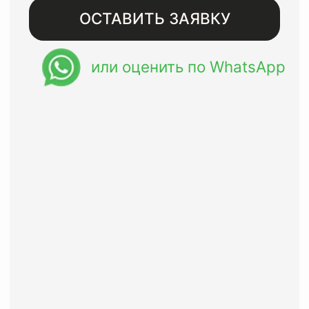
Бесплатная доставка при
заказе от 8000 рублей
Восстанавливаем изделия
премиального сегмента с
гарантией до года