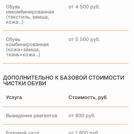
Обувь
от 4 500 руб.
некомбинированная
(текстиль, замша,
кожа...)
Обувь
от 5 500 руб.
комбинированная
(кожа+замша,
ткань+кожа...)
ДОПОЛНИТЕЛЬНО К БАЗОВОЙ СТОИМОСТИ
ЧИСТКИ ОБУВИ
Услуга
Стоимость, руб
Выведение реагентов
от 800 руб.
Базовый уход
от 1 800 руб.