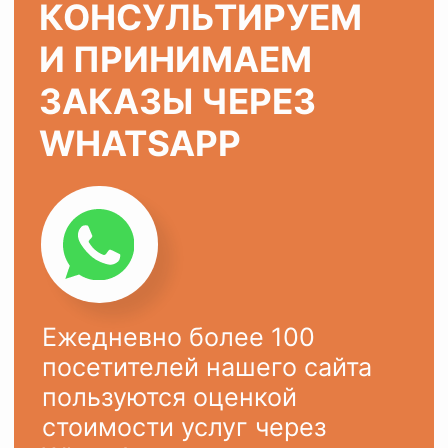
ХОТИТЕ ТАК ЖЕ?
Оставьте заявку на сайте или
напишите в
WhatsApp
Ваше имя
Ваш телефон
+7
ОСТАВИТЬ ЗАЯВКУ