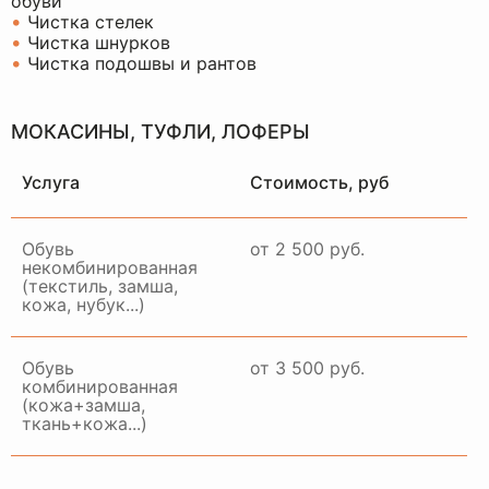
обуви
•
Чистка стелек
•
Чистка шнурков
•
Чистка подошвы и рантов
МОКАСИНЫ, ТУФЛИ, ЛОФЕРЫ
Услуга
Стоимость, руб
Обувь
от 2 500 руб.
некомбинированная
(текстиль, замша,
кожа, нубук...)
Обувь
от 3 500 руб.
комбинированная
(кожа+замша,
ткань+кожа...)