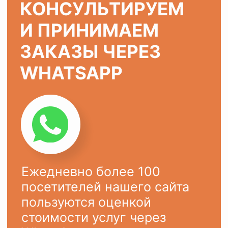
ХОТИТЕ ТАК ЖЕ?
Оставьте заявку на сайте или
напишите в
WhatsApp
Ваше имя
Ваш телефон
+7
ОСТАВИТЬ ЗАЯВКУ