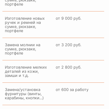
сумке, рюкзаке,
портфеле
Изготовление новых
от 9 000 руб.
ручек и ремней на
сумке, рюкзаке,
портфеле
Замена молнии на
от 3 200 руб.
сумке, рюкзаке,
портфеле
Изготовление мелких
от 2 800 руб.
деталей из кожи,
замши и т.д.
Замена/установка
от 600 за работу
фурнитуры (винты,
карабины, кнопки...)