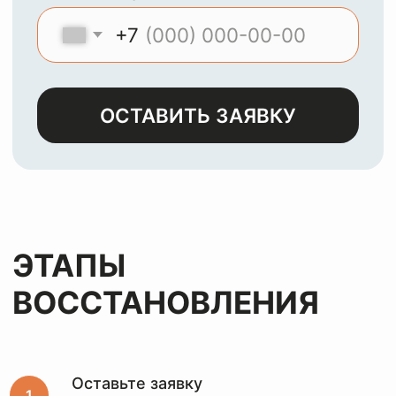
МЫ
ЧИСТИМ И
ВОССТАНАВЛИВАЕМ
ЛЮБЫЕ ИЗДЕЛИЯ ИЗ
КОЖИ, ЗАМШИ,
ЛАКА И НУБУКА
Оставьте заявку
и мы с
радостью
вернем
вашим
вещам
первозданный
вид
за лучшую цену
Оставьте заявку