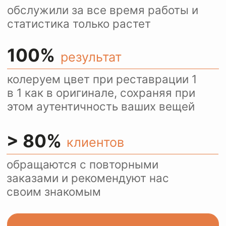
Ежедневно более 100
посетителей нашего сайта
пользуются оценкой
стоимости услуг через
WhatsApp.
Это удобно и быстро.