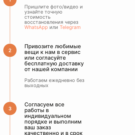
ОСТАВИТЬ ЗАЯВКУ
Пришлите фото/видео и
узнайте точную
стоимость
или оценить по
восстановления через
WhatsApp
WhatsApp
или
Telegram
Привозите любимые
вещи к нам в сервис
или согласуйте
бесплатную доставку
от нашей компании
Работаем ежедневно без
выходных
Согласуем все
работы в
индивидуальном
порядке и выполним
ваш заказ
качественно и в срок