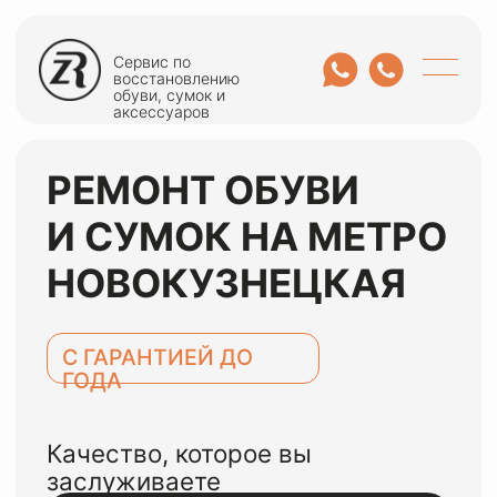
Сервис по
восстановлению
обуви, сумок и
аксессуаров
РЕМОНТ ОБУВИ
И СУМОК НА МЕТРО
НОВОКУЗНЕЦКАЯ
С ГАРАНТИЕЙ ДО
ГОДА
Качество, которое вы
заслуживаете
ОСТАВИТЬ ЗАЯВКУ
или оценить по WhatsApp