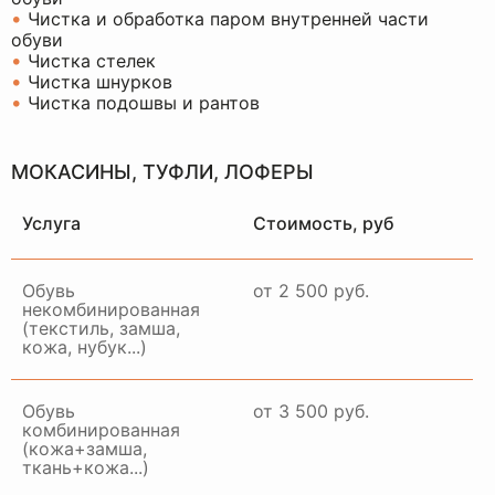
•
Чистка и обработка паром внутренней части
обуви
•
Чистка стелек
•
Чистка шнурков
•
Чистка подошвы и рантов
МОКАСИНЫ, ТУФЛИ, ЛОФЕРЫ
Услуга
Стоимость, руб
Обувь
от 2 500 руб.
некомбинированная
(текстиль, замша,
кожа, нубук...)
Обувь
от 3 500 руб.
комбинированная
(кожа+замша,
ткань+кожа...)