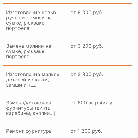
Изготовление новых
от 9 000 руб.
ручек и ремней на
сумке, рюкзаке,
портфеле
Замена молнии на
от 3 200 руб.
сумке, рюкзаке,
портфеле
Изготовление мелких
от 2 800 руб.
деталей из кожи,
замши и т.д.
Замена/установка
от 600 за работу
фурнитуры (винты,
карабины, кнопки...)
Ремонт фурнитуры
от 1 200 руб.