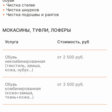
обуви
•
Чистка стелек
•
Чистка шнурков
•
Чистка подошвы и рантов
МОКАСИНЫ, ТУФЛИ, ЛОФЕРЫ
Услуга
Стоимость, руб
Обувь
от 2 500 руб.
некомбинированная
(текстиль, замша,
кожа, нубук...)
Обувь
от 3 500 руб.
комбинированная
(кожа+замша,
ткань+кожа...)