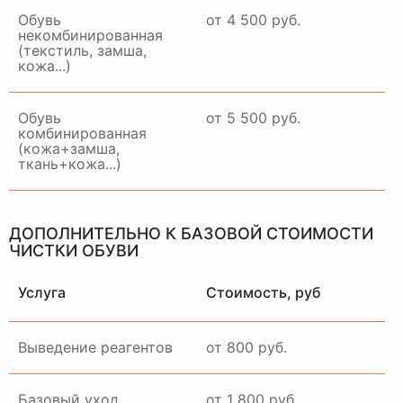
Обувь
от 4 500 руб.
некомбинированная
(текстиль, замша,
кожа...)
Обувь
от 5 500 руб.
комбинированная
(кожа+замша,
ткань+кожа...)
ДОПОЛНИТЕЛЬНО К БАЗОВОЙ СТОИМОСТИ
ЧИСТКИ ОБУВИ
Услуга
Стоимость, руб
Выведение реагентов
от 800 руб.
Базовый уход
от 1 800 руб.