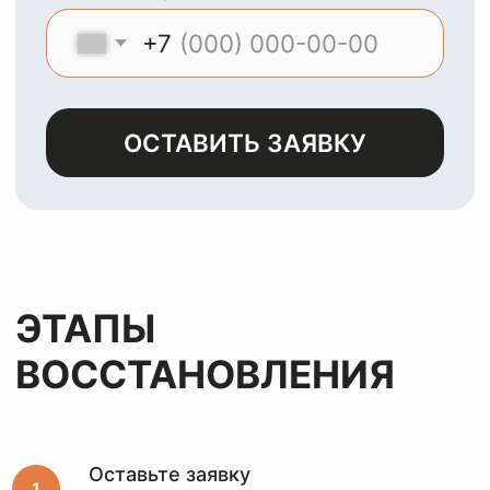
МЫ
ЧИСТИМ И
ВОССТАНАВЛИВАЕМ
ЛЮБЫЕ ИЗДЕЛИЯ ИЗ
КОЖИ, ЗАМШИ,
ЛАКА И НУБУКА
Оставьте заявку
и мы с
радостью
вернем
вашим
вещам
первозданный
вид
за лучшую цену
Оставьте заявку