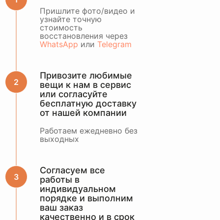
ОСТАВИТЬ ЗАЯВКУ
Пришлите фото/видео и
узнайте точную
стоимость
или оценить по
восстановления через
WhatsApp
WhatsApp
или
Telegram
Привозите любимые
вещи к нам в сервис
или согласуйте
бесплатную доставку
от нашей компании
Работаем ежедневно без
выходных
Согласуем все
работы в
индивидуальном
порядке и выполним
ваш заказ
качественно и в срок