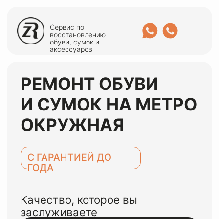
Сервис по
восстановлению
обуви, сумок и
аксессуаров
РЕМОНТ ОБУВИ
И СУМОК НА МЕТРО
ОКРУЖНАЯ
С ГАРАНТИЕЙ ДО
ГОДА
Качество, которое вы
заслуживаете
ОСТАВИТЬ ЗАЯВКУ
или оценить по WhatsApp