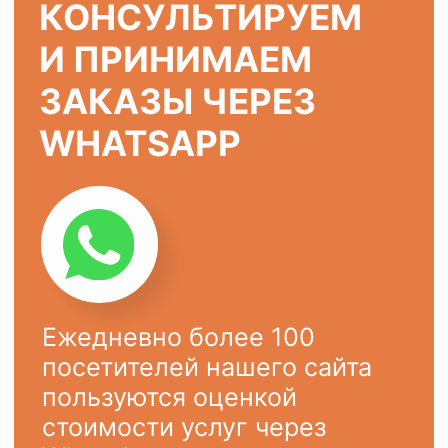
ХОТИТЕ ТАК ЖЕ?
Оставьте заявку на сайте или
напишите в
WhatsApp
Ваше имя
Ваш телефон
+7
ОСТАВИТЬ ЗАЯВКУ