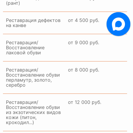
(рант)
Реставрация дефектов
от 4 500 руб.
на канве
Реставрация/
от 9 000 руб.
Восстановление
лаковой обуви
Реставрация/
от 8 000 руб.
Восстановление обуви
перламутр, золото,
серебро
Реставрация/
от 12 000 руб.
Восстановление обуви
из экзотических видов
кожи (питон,
крокодил...)