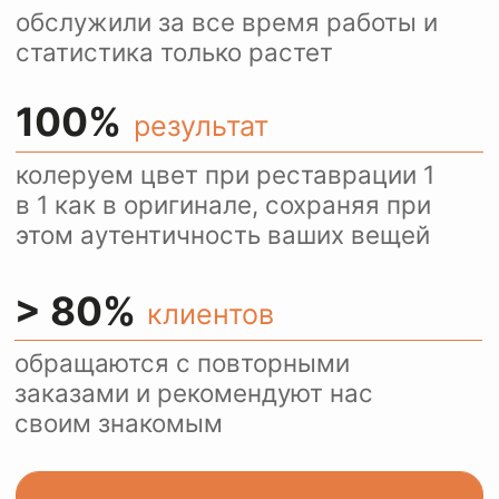
Ежедневно более 100
посетителей нашего сайта
пользуются оценкой
стоимости услуг через
WhatsApp.
Это удобно и быстро.