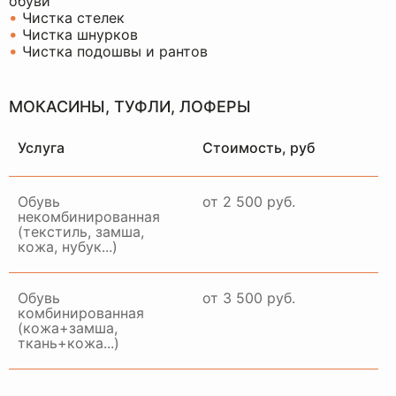
обуви
•
Чистка стелек
•
Чистка шнурков
•
Чистка подошвы и рантов
МОКАСИНЫ, ТУФЛИ, ЛОФЕРЫ
Услуга
Стоимость, руб
Обувь
от 2 500 руб.
некомбинированная
(текстиль, замша,
кожа, нубук...)
Обувь
от 3 500 руб.
комбинированная
(кожа+замша,
ткань+кожа...)