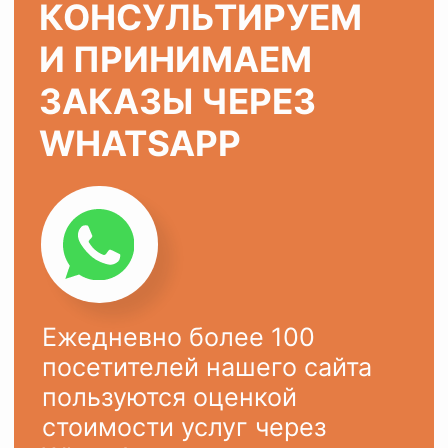
ХОТИТЕ ТАК ЖЕ?
Оставьте заявку на сайте или
напишите в
WhatsApp
Ваше имя
Ваш телефон
+7
ОСТАВИТЬ ЗАЯВКУ