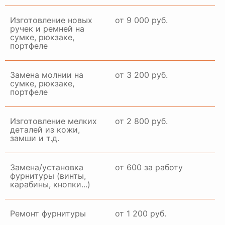
Изготовление новых
от 9 000 руб.
ручек и ремней на
сумке, рюкзаке,
портфеле
Замена молнии на
от 3 200 руб.
сумке, рюкзаке,
портфеле
Изготовление мелких
от 2 800 руб.
деталей из кожи,
замши и т.д.
Замена/установка
от 600 за работу
фурнитуры (винты,
карабины, кнопки...)
Ремонт фурнитуры
от 1 200 руб.