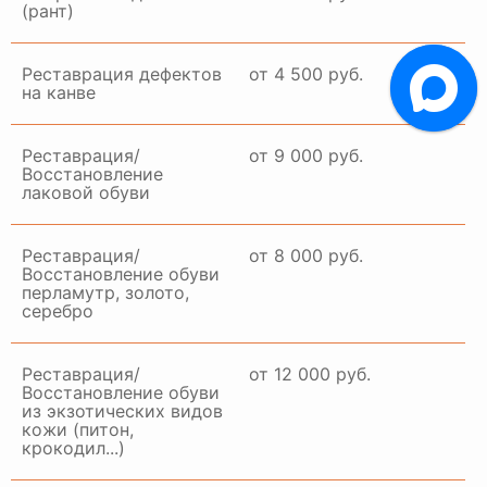
(рант)
Реставрация дефектов
от 4 500 руб.
на канве
Реставрация/
от 9 000 руб.
Восстановление
лаковой обуви
Реставрация/
от 8 000 руб.
Восстановление обуви
перламутр, золото,
серебро
Реставрация/
от 12 000 руб.
Восстановление обуви
из экзотических видов
кожи (питон,
крокодил...)