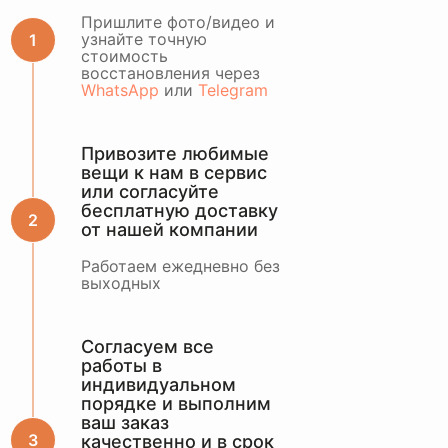
ОСТАВИТЬ ЗАЯВКУ
Пришлите фото/видео и
узнайте точную
стоимость
или оценить по
восстановления через
WhatsApp
WhatsApp
или
Telegram
Привозите любимые
вещи к нам в сервис
или согласуйте
бесплатную доставку
от нашей компании
Работаем ежедневно без
выходных
Согласуем все
работы в
индивидуальном
порядке и выполним
ваш заказ
качественно и в срок