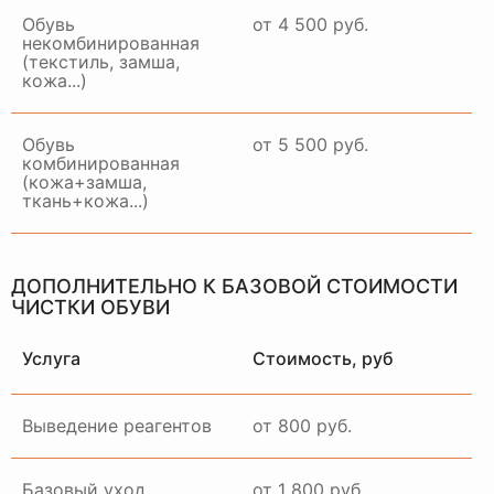
Обувь
от 4 500 руб.
некомбинированная
(текстиль, замша,
кожа...)
Обувь
от 5 500 руб.
комбинированная
(кожа+замша,
ткань+кожа...)
ДОПОЛНИТЕЛЬНО К БАЗОВОЙ СТОИМОСТИ
ЧИСТКИ ОБУВИ
Услуга
Стоимость, руб
Выведение реагентов
от 800 руб.
Базовый уход
от 1 800 руб.