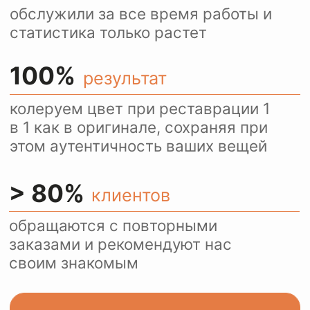
Ежедневно более 100
посетителей нашего сайта
пользуются оценкой
стоимости услуг через
WhatsApp.
Это удобно и быстро.