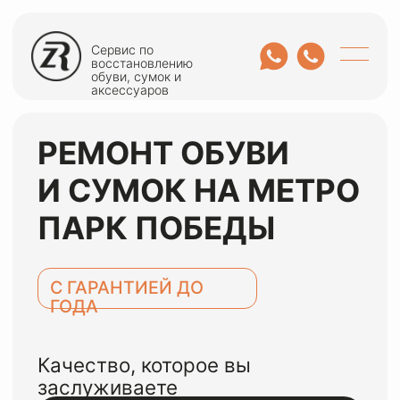
Сервис по
восстановлению
обуви, сумок и
аксессуаров
РЕМОНТ ОБУВИ
И СУМОК НА МЕТРО
ПАРК ПОБЕДЫ
С ГАРАНТИЕЙ ДО
ГОДА
Качество, которое вы
заслуживаете
ОСТАВИТЬ ЗАЯВКУ
или оценить по WhatsApp