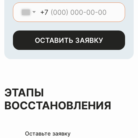
МЫ
ЧИСТИМ И
ВОССТАНАВЛИВАЕМ
ЛЮБЫЕ ИЗДЕЛИЯ ИЗ
КОЖИ, ЗАМШИ,
ЛАКА И НУБУКА
Оставьте заявку
и мы с
радостью
вернем
вашим
вещам
первозданный
вид
за лучшую цену
Оставьте заявку