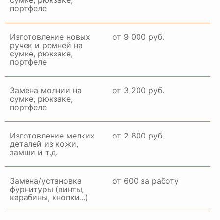
сумке, рюкзаке,
портфеле
Изготовление новых
от 9 000 руб.
ручек и ремней на
сумке, рюкзаке,
портфеле
Замена молнии на
от 3 200 руб.
сумке, рюкзаке,
портфеле
Изготовление мелких
от 2 800 руб.
деталей из кожи,
замши и т.д.
Замена/установка
от 600 за работу
фурнитуры (винты,
карабины, кнопки...)