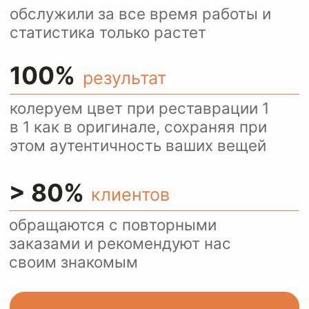
Ежедневно более 100
посетителей нашего сайта
пользуются оценкой
стоимости услуг через
WhatsApp.
Это удобно и быстро.