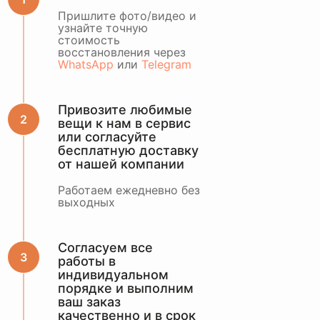
ОСТАВИТЬ ЗАЯВКУ
Пришлите фото/видео и
узнайте точную
стоимость
или оценить по
восстановления через
WhatsApp
WhatsApp
или
Telegram
Привозите любимые
вещи к нам в сервис
или согласуйте
бесплатную доставку
от нашей компании
Работаем ежедневно без
выходных
Согласуем все
работы в
индивидуальном
порядке и выполним
ваш заказ
качественно и в срок