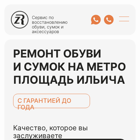
Сервис по
восстановлению
обуви, сумок и
аксессуаров
РЕМОНТ ОБУВИ
И СУМОК НА МЕТРО
ПЛОЩАДЬ ИЛЬИЧА
С ГАРАНТИЕЙ ДО
ГОДА
Качество, которое вы
заслуживаете
ОСТАВИТЬ ЗАЯВКУ
или оценить по WhatsApp