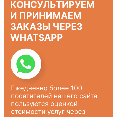
ХОТИТЕ ТАК ЖЕ?
Оставьте заявку на сайте или
напишите в
WhatsApp
Ваше имя
Ваш телефон
+7
ОСТАВИТЬ ЗАЯВКУ