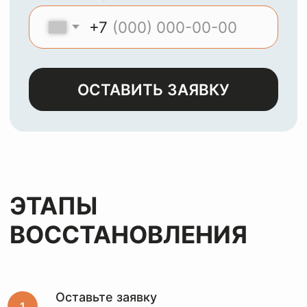
МЫ
ЧИСТИМ И
ВОССТАНАВЛИВАЕМ
ЛЮБЫЕ ИЗДЕЛИЯ ИЗ
КОЖИ, ЗАМШИ,
ЛАКА И НУБУКА
Оставьте заявку
и мы с
радостью
вернем
вашим
вещам
первозданный
вид
за лучшую цену
Оставьте заявку