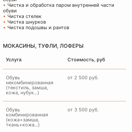
•
Чистка и обработка паром внутренней части
обуви
•
Чистка стелек
•
Чистка шнурков
•
Чистка подошвы и рантов
МОКАСИНЫ, ТУФЛИ, ЛОФЕРЫ
Услуга
Стоимость, руб
Обувь
от 2 500 руб.
некомбинированная
(текстиль, замша,
кожа, нубук...)
Обувь
от 3 500 руб.
комбинированная
(кожа+замша,
ткань+кожа...)