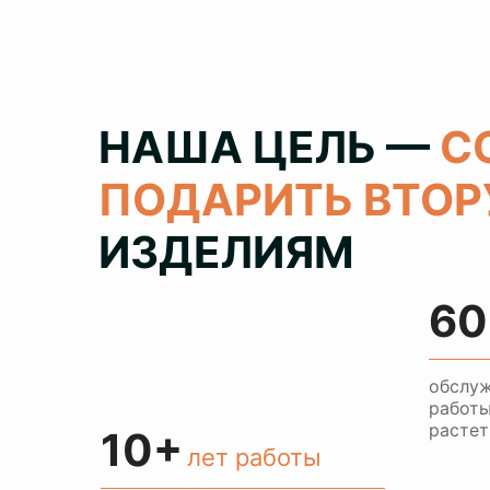
НАША ЦЕЛЬ —
С
ПОДАРИТЬ ВТО
ИЗДЕЛИЯМ
60
обслуж
работы
растет
10+
лет работы