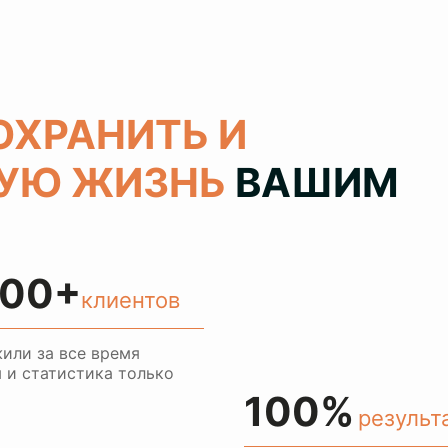
ОХРАНИТЬ И
РУЮ ЖИЗНЬ
ВАШИМ
00+
клиентов
или за все время
 и статистика только
100%
результ