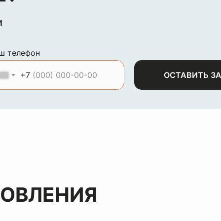
и
ш телефон
+7
ОСТАВИТЬ З
НОВЛЕНИЯ