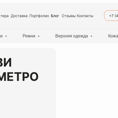
+7 (
тера
Доставка
Портфолио
Блог
Отзывы
Контакты
ки
Ремни
Верхняя одежда
Кожа
ВИ
 МЕТРО