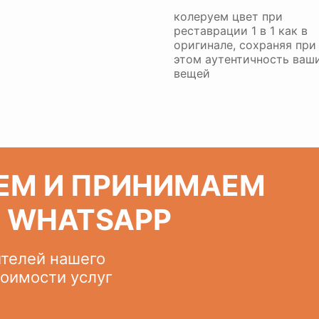
колеруем цвет при
реставрации 1 в 1 как в
оригинале, сохраняя при
этом аутентичность ваш
вещей
ЕМ И ПРИНИМАЕМ
З WHATSAPP
ителей нашего
тоимости услуг