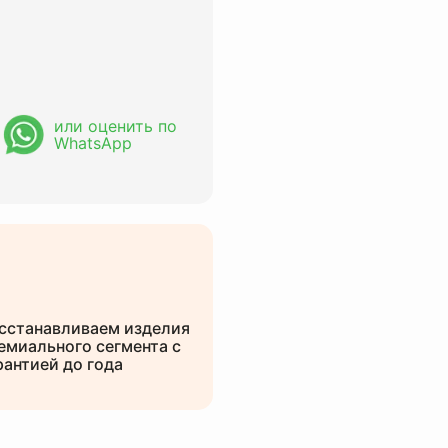
или оценить по
WhatsApp
сстанавливаем изделия
емиального сегмента с
рантией до года