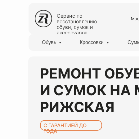
Сервис по
Мас
восстановлению
обуви, сумок и
аксессуаров
Обувь
Кроссовки
Сум
РЕМОНТ ОБУ
И СУМОК НА
РИЖСКАЯ
С ГАРАНТИЕЙ ДО
ГОДА