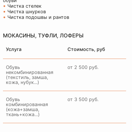
обуви
•
Чистка стелек
•
Чистка шнурков
•
Чистка подошвы и рантов
МОКАСИНЫ, ТУФЛИ, ЛОФЕРЫ
Услуга
Стоимость, руб
Обувь
от 2 500 руб.
некомбинированная
(текстиль, замша,
кожа, нубук...)
Обувь
от 3 500 руб.
комбинированная
(кожа+замша,
ткань+кожа...)