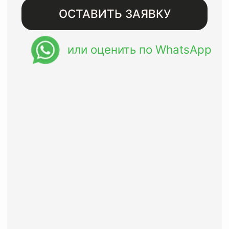
Бесплатная доставка при
заказе от 8000 рублей
Восстанавливаем изделия
премиального сегмента с
гарантией до года