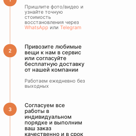
ОСТАВИТЬ ЗАЯВКУ
Пришлите фото/видео и
узнайте точную
стоимость
или оценить по
восстановления через
WhatsApp
WhatsApp
или
Telegram
Привозите любимые
вещи к нам в сервис
или согласуйте
бесплатную доставку
от нашей компании
Работаем ежедневно без
выходных
Согласуем все
работы в
индивидуальном
порядке и выполним
ваш заказ
качественно и в срок