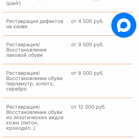
(рант)
Реставрация дефектов
от 4 500 руб.
на канве
Реставрация/
от 9 000 руб.
Восстановление
лаковой обуви
Реставрация/
от 8 000 руб.
Восстановление обуви
перламутр, золото,
серебро
Реставрация/
от 12 000 руб.
Восстановление обуви
из экзотических видов
кожи (питон,
крокодил...)