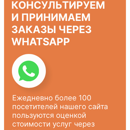
ХОТИТЕ ТАК ЖЕ?
Оставьте заявку на сайте или
напишите в
WhatsApp
Ваше имя
Ваш телефон
+7
ОСТАВИТЬ ЗАЯВКУ