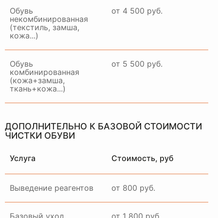
Обувь
от 4 500 руб.
некомбинированная
(текстиль, замша,
кожа...)
Обувь
от 5 500 руб.
комбинированная
(кожа+замша,
ткань+кожа...)
ДОПОЛНИТЕЛЬНО К БАЗОВОЙ СТОИМОСТИ
ЧИСТКИ ОБУВИ
Услуга
Стоимость, руб
Выведение реагентов
от 800 руб.
Базовый уход
от 1 800 руб.