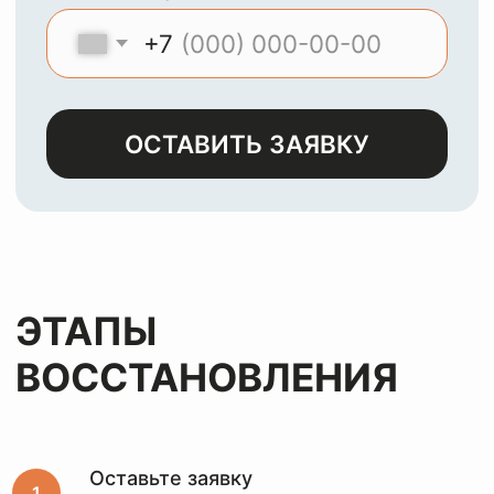
МЫ
ЧИСТИМ И
ВОССТАНАВЛИВАЕМ
ЛЮБЫЕ ИЗДЕЛИЯ ИЗ
КОЖИ, ЗАМШИ,
ЛАКА И НУБУКА
Оставьте заявку
и мы с
радостью
вернем
вашим
вещам
первозданный
вид
за лучшую цену
Оставьте заявку