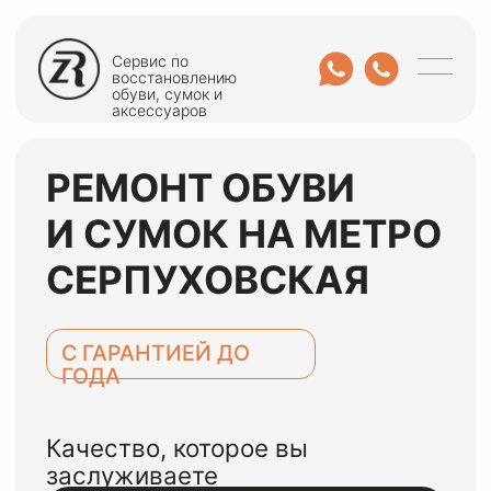
Сервис по
восстановлению
обуви, сумок и
аксессуаров
РЕМОНТ ОБУВИ
И СУМОК НА МЕТРО
СЕРПУХОВСКАЯ
С ГАРАНТИЕЙ ДО
ГОДА
Качество, которое вы
заслуживаете
ОСТАВИТЬ ЗАЯВКУ
или оценить по WhatsApp