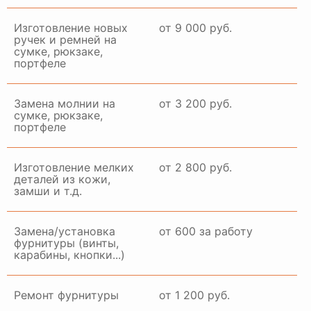
Изготовление новых
от 9 000 руб.
ручек и ремней на
сумке, рюкзаке,
портфеле
Замена молнии на
от 3 200 руб.
сумке, рюкзаке,
портфеле
Изготовление мелких
от 2 800 руб.
деталей из кожи,
замши и т.д.
Замена/установка
от 600 за работу
фурнитуры (винты,
карабины, кнопки...)
Ремонт фурнитуры
от 1 200 руб.