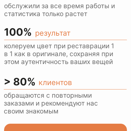
Ежедневно более 100
посетителей нашего сайта
пользуются оценкой
стоимости услуг через
WhatsApp.
Это удобно и быстро.