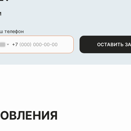
и
ш телефон
+7
ОСТАВИТЬ З
НОВЛЕНИЯ