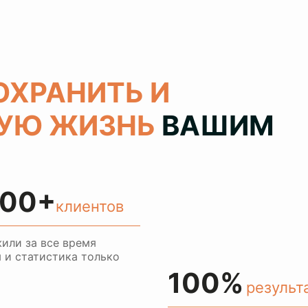
ОХРАНИТЬ И
РУЮ ЖИЗНЬ
ВАШИМ
00+
клиентов
или за все время
 и статистика только
100%
результ