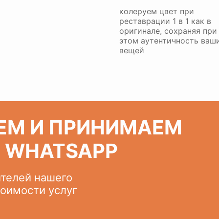
колеруем цвет при
реставрации 1 в 1 как в
оригинале, сохраняя при
этом аутентичность ваш
вещей
ЕМ И ПРИНИМАЕМ
З WHATSAPP
ителей нашего
тоимости услуг