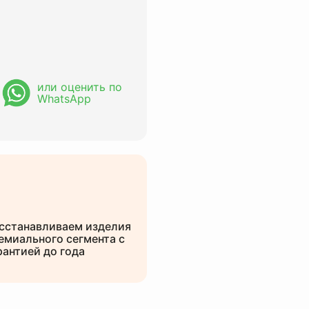
или оценить по
WhatsApp
сстанавливаем изделия
емиального сегмента с
рантией до года