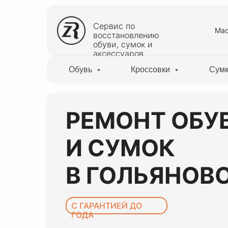
Сервис по
Мас
восстановлению
обуви, сумок и
аксессуаров
Обувь
Кроссовки
Сум
РЕМОНТ ОБУ
И СУМОК
В ГОЛЬЯНОВ
С ГАРАНТИЕЙ ДО
ГОДА