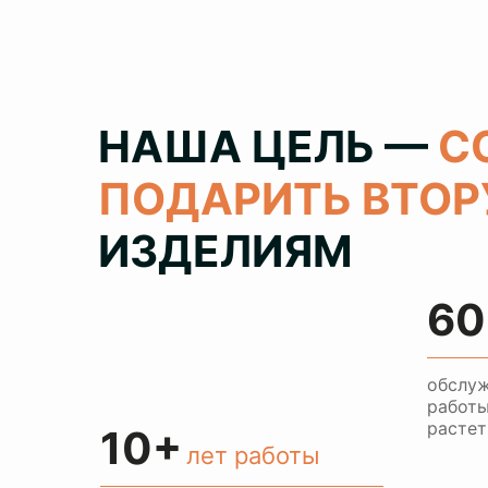
НАША ЦЕЛЬ —
С
ПОДАРИТЬ ВТО
ИЗДЕЛИЯМ
60
обслуж
работы
растет
10+
лет работы