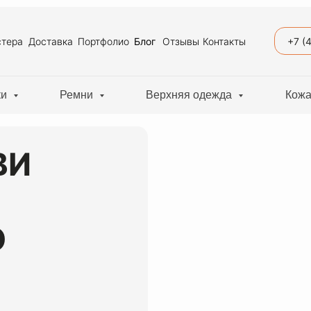
+7 (
тера
Доставка
Портфолио
Блог
Отзывы
Контакты
ки
Ремни
Верхняя одежда
Кожа
ВИ
О