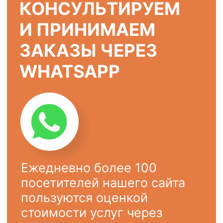
ХОТИТЕ ТАК ЖЕ?
Оставьте заявку на сайте или
напишите в
WhatsApp
Ваше имя
Ваш телефон
+7
ОСТАВИТЬ ЗАЯВКУ