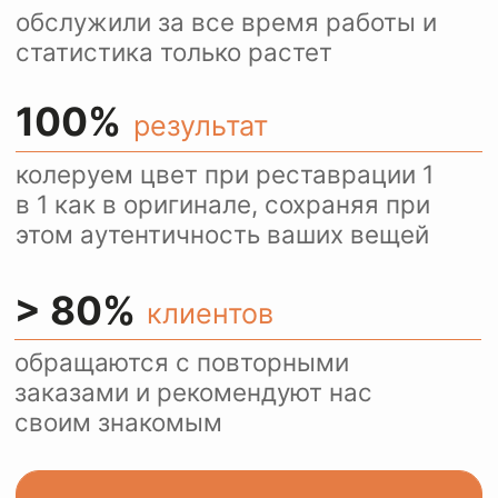
Ежедневно более 100
посетителей нашего сайта
пользуются оценкой
стоимости услуг через
WhatsApp.
Это удобно и быстро.