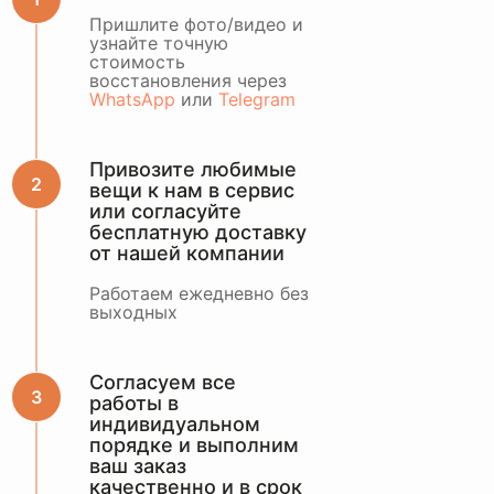
ОСТАВИТЬ ЗАЯВКУ
Пришлите фото/видео и
узнайте точную
стоимость
или оценить по
восстановления через
WhatsApp
WhatsApp
или
Telegram
Привозите любимые
вещи к нам в сервис
или согласуйте
бесплатную доставку
от нашей компании
Работаем ежедневно без
выходных
Согласуем все
работы в
индивидуальном
порядке и выполним
ваш заказ
качественно и в срок