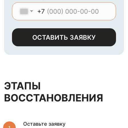
МЫ
ЧИСТИМ И
ВОССТАНАВЛИВАЕМ
ЛЮБЫЕ ИЗДЕЛИЯ ИЗ
КОЖИ, ЗАМШИ,
ЛАКА И НУБУКА
Оставьте заявку
и мы с
радостью
вернем
вашим
вещам
первозданный
вид
за лучшую цену
Оставьте заявку