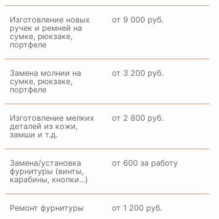
Изготовление новых
от 9 000 руб.
ручек и ремней на
сумке, рюкзаке,
портфеле
Замена молнии на
от 3 200 руб.
сумке, рюкзаке,
портфеле
Изготовление мелких
от 2 800 руб.
деталей из кожи,
замши и т.д.
Замена/установка
от 600 за работу
фурнитуры (винты,
карабины, кнопки...)
Ремонт фурнитуры
от 1 200 руб.