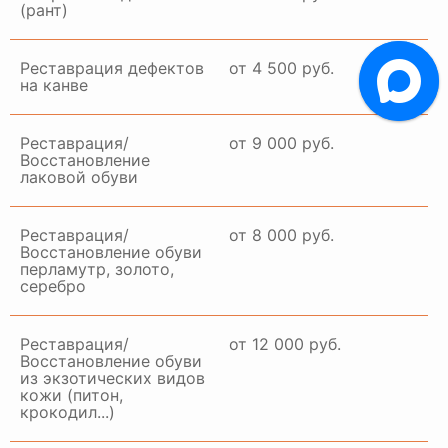
(рант)
Реставрация дефектов
от 4 500 руб.
на канве
Реставрация/
от 9 000 руб.
Восстановление
лаковой обуви
Реставрация/
от 8 000 руб.
Восстановление обуви
перламутр, золото,
серебро
Реставрация/
от 12 000 руб.
Восстановление обуви
из экзотических видов
кожи (питон,
крокодил...)