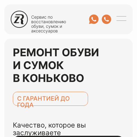
Сервис по
восстановлению
обуви, сумок и
аксессуаров
РЕМОНТ ОБУВИ
И СУМОК
В КОНЬКОВО
С ГАРАНТИЕЙ ДО
ГОДА
Качество, которое вы
заслуживаете
ОСТАВИТЬ ЗАЯВКУ
или оценить по WhatsApp