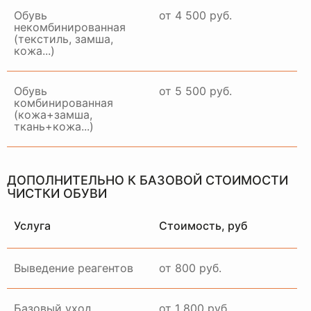
Обувь
от 4 500 руб.
некомбинированная
(текстиль, замша,
кожа...)
Обувь
от 5 500 руб.
комбинированная
(кожа+замша,
ткань+кожа...)
ДОПОЛНИТЕЛЬНО К БАЗОВОЙ СТОИМОСТИ
ЧИСТКИ ОБУВИ
Услуга
Стоимость, руб
Выведение реагентов
от 800 руб.
Базовый уход
от 1 800 руб.