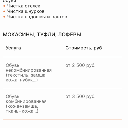
обуви
•
Чистка стелек
•
Чистка шнурков
•
Чистка подошвы и рантов
МОКАСИНЫ, ТУФЛИ, ЛОФЕРЫ
Услуга
Стоимость, руб
Обувь
от 2 500 руб.
некомбинированная
(текстиль, замша,
кожа, нубук...)
Обувь
от 3 500 руб.
комбинированная
(кожа+замша,
ткань+кожа...)