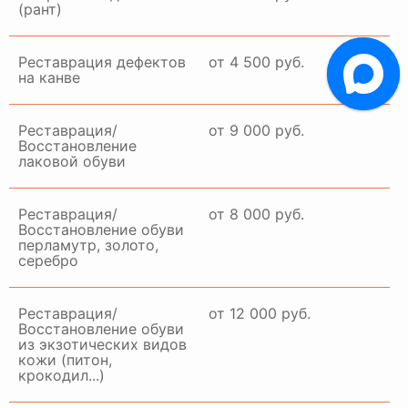
(рант)
Реставрация дефектов
от 4 500 руб.
на канве
Реставрация/
от 9 000 руб.
Восстановление
лаковой обуви
Реставрация/
от 8 000 руб.
Восстановление обуви
перламутр, золото,
серебро
Реставрация/
от 12 000 руб.
Восстановление обуви
из экзотических видов
кожи (питон,
крокодил...)