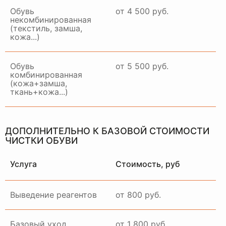
Обувь
от 4 500 руб.
некомбинированная
(текстиль, замша,
кожа...)
Обувь
от 5 500 руб.
комбинированная
(кожа+замша,
ткань+кожа...)
ДОПОЛНИТЕЛЬНО К БАЗОВОЙ СТОИМОСТИ
ЧИСТКИ ОБУВИ
Услуга
Стоимость, руб
Выведение реагентов
от 800 руб.
Базовый уход
от 1 800 руб.