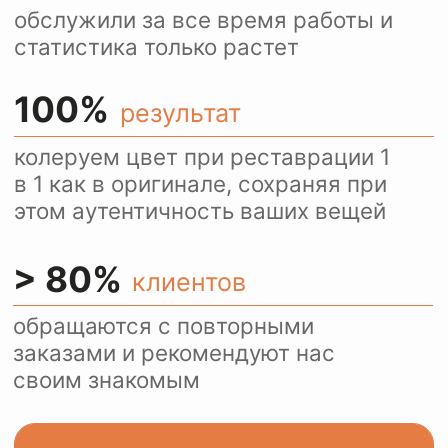
Ежедневно более 100
посетителей нашего сайта
пользуются оценкой
стоимости услуг через
WhatsApp.
Это удобно и быстро.