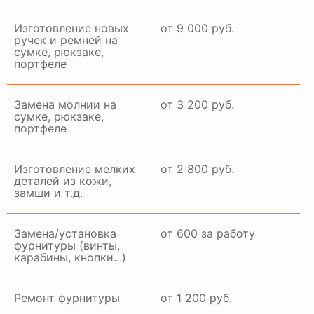
Изготовление новых
от 9 000 руб.
ручек и ремней на
сумке, рюкзаке,
портфеле
Замена молнии на
от 3 200 руб.
сумке, рюкзаке,
портфеле
Изготовление мелких
от 2 800 руб.
деталей из кожи,
замши и т.д.
Замена/установка
от 600 за работу
фурнитуры (винты,
карабины, кнопки...)
Ремонт фурнитуры
от 1 200 руб.