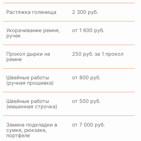
Растяжка голенища
2 300 руб.
Укорачивание ремня,
от 1 600 руб.
ручек
Прокол дырки на
250 руб. за 1 прокол
ремне
Швейные работы
от 800 руб.
(ручная прошивка)
Швейные работы
от 500 руб.
(машинная строчка)
Замена подкладки в
от 7 000 руб.
сумке, рюкзаке,
портфеле