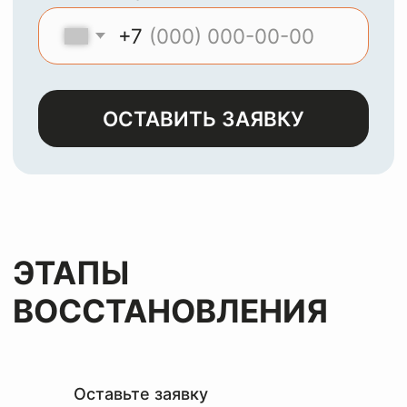
МЫ
ЧИСТИМ И
ВОССТАНАВЛИВАЕМ
ЛЮБЫЕ ИЗДЕЛИЯ ИЗ
КОЖИ, ЗАМШИ,
ЛАКА И НУБУКА
Оставьте заявку
и мы с
радостью
вернем
вашим
вещам
первозданный
вид
за лучшую цену
Оставьте заявку