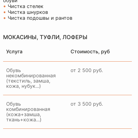
обуви
•
Чистка стелек
•
Чистка шнурков
•
Чистка подошвы и рантов
МОКАСИНЫ, ТУФЛИ, ЛОФЕРЫ
Услуга
Стоимость, руб
Обувь
от 2 500 руб.
некомбинированная
(текстиль, замша,
кожа, нубук...)
Обувь
от 3 500 руб.
комбинированная
(кожа+замша,
ткань+кожа...)