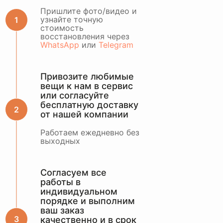
ОСТАВИТЬ ЗАЯВКУ
Пришлите фото/видео и
узнайте точную
стоимость
или оценить по
восстановления через
WhatsApp
WhatsApp
или
Telegram
Привозите любимые
вещи к нам в сервис
или согласуйте
бесплатную доставку
от нашей компании
Работаем ежедневно без
выходных
Согласуем все
работы в
индивидуальном
порядке и выполним
ваш заказ
качественно и в срок