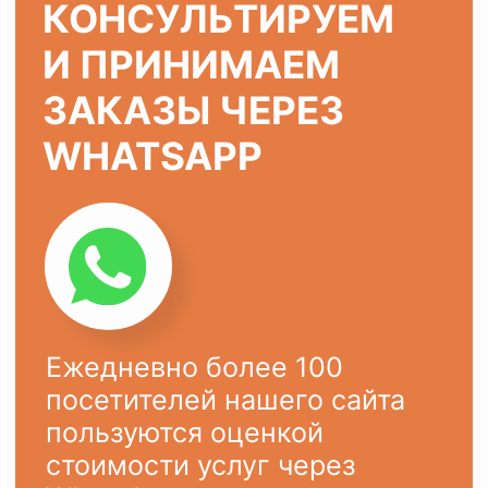
ХОТИТЕ ТАК ЖЕ?
Оставьте заявку на сайте или
напишите в
WhatsApp
Ваше имя
Ваш телефон
+7
ОСТАВИТЬ ЗАЯВКУ