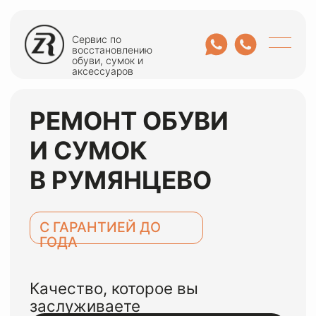
Сервис по
восстановлению
обуви, сумок и
аксессуаров
РЕМОНТ ОБУВИ
И СУМОК
В РУМЯНЦЕВО
С ГАРАНТИЕЙ ДО
ГОДА
Качество, которое вы
заслуживаете
ОСТАВИТЬ ЗАЯВКУ
или оценить по WhatsApp