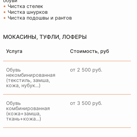
обуви
•
Чистка стелек
•
Чистка шнурков
•
Чистка подошвы и рантов
МОКАСИНЫ, ТУФЛИ, ЛОФЕРЫ
Услуга
Стоимость, руб
Обувь
от 2 500 руб.
некомбинированная
(текстиль, замша,
кожа, нубук...)
Обувь
от 3 500 руб.
комбинированная
(кожа+замша,
ткань+кожа...)