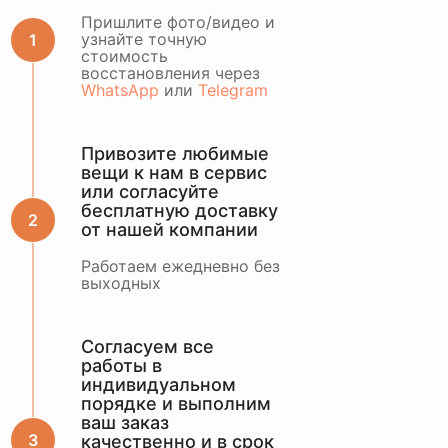
ОСТАВИТЬ ЗАЯВКУ
Пришлите фото/видео и
узнайте точную
стоимость
или оценить по
восстановления через
WhatsApp
WhatsApp
или
Telegram
Привозите любимые
вещи к нам в сервис
или согласуйте
бесплатную доставку
от нашей компании
Работаем ежедневно без
выходных
Согласуем все
работы в
индивидуальном
порядке и выполним
ваш заказ
качественно и в срок