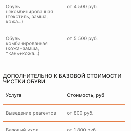
Обувь
от 4 500 руб.
некомбинированная
(текстиль, замша,
кожа...)
Обувь
от 5 500 руб.
комбинированная
(кожа+замша,
ткань+кожа...)
ДОПОЛНИТЕЛЬНО К БАЗОВОЙ СТОИМОСТИ
ЧИСТКИ ОБУВИ
Услуга
Стоимость, руб
Выведение реагентов
от 800 руб.
Базовый уход
от 1 800 руб.