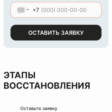
МЫ
ЧИСТИМ И
ВОССТАНАВЛИВАЕМ
ЛЮБЫЕ ИЗДЕЛИЯ ИЗ
КОЖИ, ЗАМШИ,
ЛАКА И НУБУКА
Оставьте заявку
и мы с
радостью
вернем
вашим
вещам
первозданный
вид
за лучшую цену
Оставьте заявку