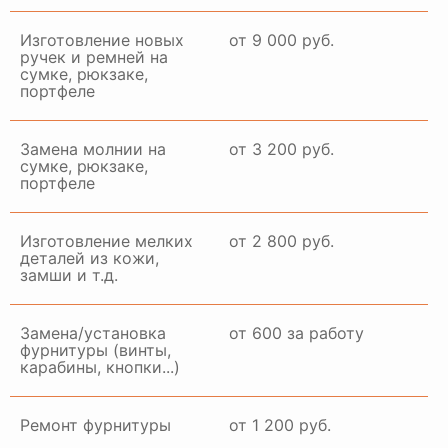
Изготовление новых
от 9 000 руб.
ручек и ремней на
сумке, рюкзаке,
портфеле
Замена молнии на
от 3 200 руб.
сумке, рюкзаке,
портфеле
Изготовление мелких
от 2 800 руб.
деталей из кожи,
замши и т.д.
Замена/установка
от 600 за работу
фурнитуры (винты,
карабины, кнопки...)
Ремонт фурнитуры
от 1 200 руб.