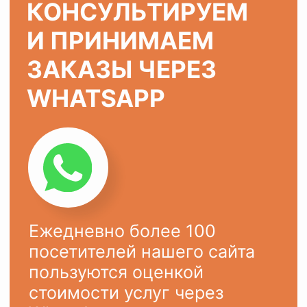
ХОТИТЕ ТАК ЖЕ?
Оставьте заявку на сайте или
напишите в
WhatsApp
Ваше имя
Ваш телефон
+7
ОСТАВИТЬ ЗАЯВКУ