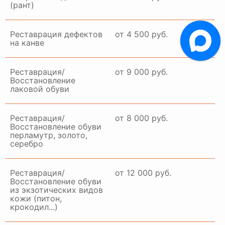
(рант)
Реставрация дефектов
от 4 500 руб.
на канве
Реставрация/
от 9 000 руб.
Восстановление
лаковой обуви
Реставрация/
от 8 000 руб.
Восстановление обуви
перламутр, золото,
серебро
Реставрация/
от 12 000 руб.
Восстановление обуви
из экзотических видов
кожи (питон,
крокодил...)