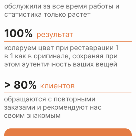
Ежедневно более 100
посетителей нашего сайта
пользуются оценкой
стоимости услуг через
WhatsApp.
Это удобно и быстро.