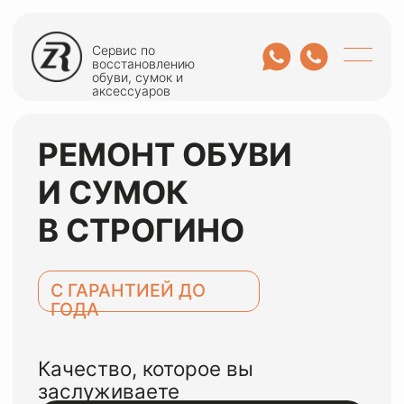
Сервис по
восстановлению
обуви, сумок и
аксессуаров
РЕМОНТ ОБУВИ
И СУМОК
В СТРОГИНО
С ГАРАНТИЕЙ ДО
ГОДА
Качество, которое вы
заслуживаете
ОСТАВИТЬ ЗАЯВКУ
или оценить по WhatsApp