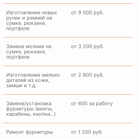
Изготовление новых
от 9 000 руб.
ручек и ремней на
сумке, рюкзаке,
портфеле
Замена молнии на
от 3 200 руб.
сумке, рюкзаке,
портфеле
Изготовление мелких
от 2 800 руб.
деталей из кожи,
замши и т.д.
Замена/установка
от 600 за работу
фурнитуры (винты,
карабины, кнопки...)
Ремонт фурнитуры
от 1 200 руб.