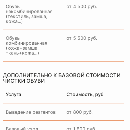
Обувь
от 4 500 руб.
некомбинированная
(текстиль, замша,
кожа...)
Обувь
от 5 500 руб.
комбинированная
(кожа+замша,
ткань+кожа...)
ДОПОЛНИТЕЛЬНО К БАЗОВОЙ СТОИМОСТИ
ЧИСТКИ ОБУВИ
Услуга
Стоимость, руб
Выведение реагентов
от 800 руб.
Базовый уход
от 1 800 руб.