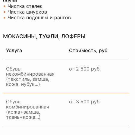
обуви
•
Чистка стелек
•
Чистка шнурков
•
Чистка подошвы и рантов
МОКАСИНЫ, ТУФЛИ, ЛОФЕРЫ
Услуга
Стоимость, руб
Обувь
от 2 500 руб.
некомбинированная
(текстиль, замша,
кожа, нубук...)
Обувь
от 3 500 руб.
комбинированная
(кожа+замша,
ткань+кожа...)