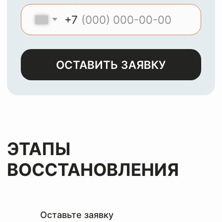
МЫ
ЧИСТИМ И
ВОССТАНАВЛИВАЕМ
ЛЮБЫЕ ИЗДЕЛИЯ ИЗ
КОЖИ, ЗАМШИ,
ЛАКА И НУБУКА
Оставьте заявку
и мы с
радостью
вернем
вашим
вещам
первозданный
вид
за лучшую цену
Оставьте заявку