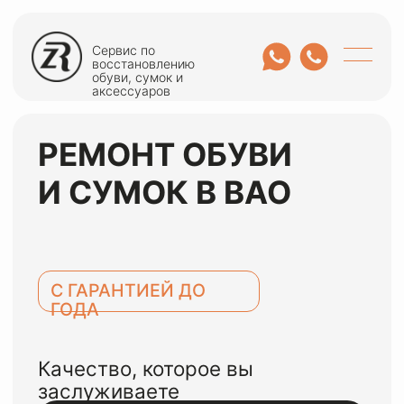
Сервис по
восстановлению
обуви, сумок и
аксессуаров
РЕМОНТ ОБУВИ
И СУМОК В ВАО
С ГАРАНТИЕЙ ДО
ГОДА
Качество, которое вы
заслуживаете
ОСТАВИТЬ ЗАЯВКУ
или оценить по WhatsApp