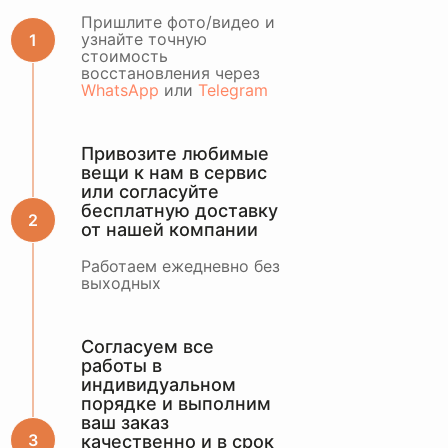
ОСТАВИТЬ ЗАЯВКУ
Пришлите фото/видео и
узнайте точную
стоимость
или оценить по
восстановления через
WhatsApp
WhatsApp
или
Telegram
Привозите любимые
вещи к нам в сервис
или согласуйте
бесплатную доставку
от нашей компании
Работаем ежедневно без
выходных
Согласуем все
работы в
индивидуальном
порядке и выполним
ваш заказ
качественно и в срок