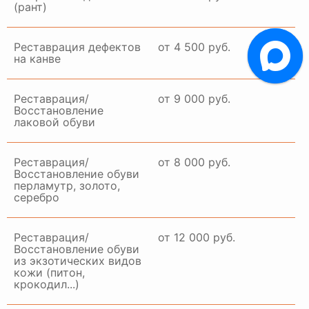
(рант)
Реставрация дефектов
от 4 500 руб.
на канве
Реставрация/
от 9 000 руб.
Восстановление
лаковой обуви
Реставрация/
от 8 000 руб.
Восстановление обуви
перламутр, золото,
серебро
Реставрация/
от 12 000 руб.
Восстановление обуви
из экзотических видов
кожи (питон,
крокодил...)