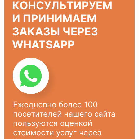
ХОТИТЕ ТАК ЖЕ?
Оставьте заявку на сайте или
напишите в
WhatsApp
Ваше имя
Ваш телефон
+7
ОСТАВИТЬ ЗАЯВКУ