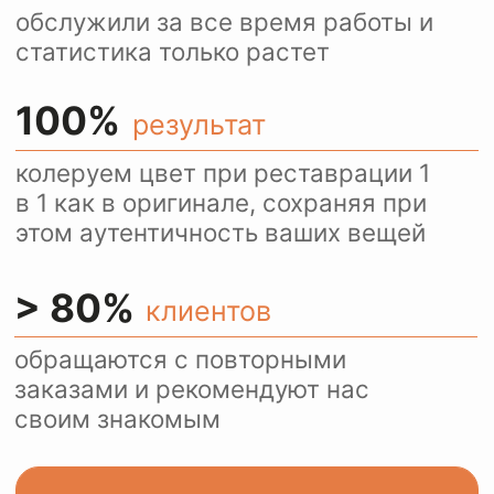
Ежедневно более 100
посетителей нашего сайта
пользуются оценкой
стоимости услуг через
WhatsApp.
Это удобно и быстро.