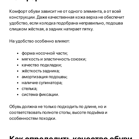
Комфорт обуви зависит не от одного элемента, а от всей
конструкции. Даже качественная кожа верха не обеспечит
удобство, если колодка подобрана неправильно, подошва
слишком жёсткая, а задник натирает пятку.
На удобство особенно влияют:
форма носочной части;
мягкость и эластичность союзки;
качество подкладки;
жёсткость задника;
амортизация подошвы;
наличие супинатора;
стелька;
система фиксации.
Обувь должна не только подходить по длине, но и
соответствовать полноте стопы, высоте подъёма и
особенностям походки.
Как определить качество обуви