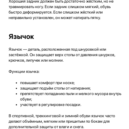
Хороший задник должен быть достаточно жёстким, но не
травмировать ногу. Если задник слишком мягкий, обувь
быстро деформируется. Если слишком жёсткий или
неправильно установлен, он может натирать пятку.
Язычок
Язычок — деталь, расположенная под шнуровкой или
застёжкой. Он защищает верх стопы от давления шнурков,
крючков, липучек или молнии.
Функции язычка:
повышает комфорт при носке;
защищает подъём стопы от натирания;
препятствует попаданию пыли и мелкого мусора внутрь
обуви;
участвует в регулировке посадки.
В спортивной, треккинговой и зимней обуви язычок часто
делают объёмным, мягким или пришитым по бокам для
дополнительной защиты от влаги и снега.