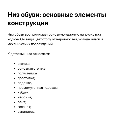
Низ обуви: основные элементы
конструкции
Низ обуви воспринимает основную ударную нагрузку при
ходьбе. Он защищает стопу от неровностей, холода, влаги и
механических повреждений.
К деталям низа относятся:
стелька;
основная стелька;
полустелька;
простилка;
подошва;
промежуточная подошва;
каблук;
набойка;
рант;
геленок;
супинатор.