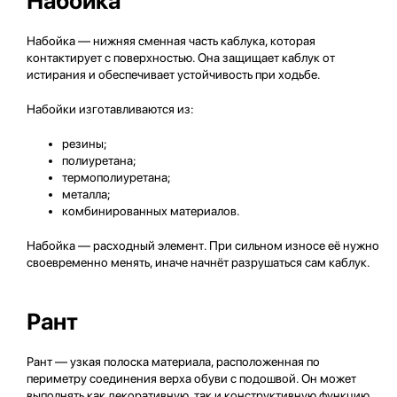
Набойка
Набойка — нижняя сменная часть каблука, которая
контактирует с поверхностью. Она защищает каблук от
истирания и обеспечивает устойчивость при ходьбе.
Набойки изготавливаются из:
резины;
полиуретана;
термополиуретана;
металла;
комбинированных материалов.
Набойка — расходный элемент. При сильном износе её нужно
своевременно менять, иначе начнёт разрушаться сам каблук.
Рант
Рант — узкая полоска материала, расположенная по
периметру соединения верха обуви с подошвой. Он может
выполнять как декоративную, так и конструктивную функцию.