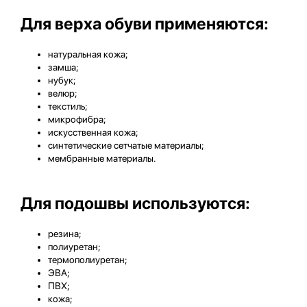
Для верха обуви применяются:
натуральная кожа;
замша;
нубук;
велюр;
текстиль;
микрофибра;
искусственная кожа;
синтетические сетчатые материалы;
мембранные материалы.
Для подошвы используются:
резина;
полиуретан;
термополиуретан;
ЭВА;
ПВХ;
кожа;