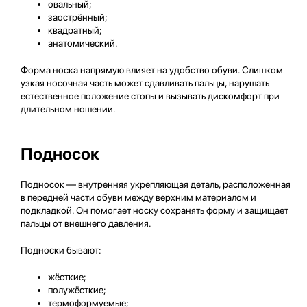
овальный;
заострённый;
квадратный;
анатомический.
Форма носка напрямую влияет на удобство обуви. Слишком
узкая носочная часть может сдавливать пальцы, нарушать
естественное положение стопы и вызывать дискомфорт при
длительном ношении.
Подносок
Подносок — внутренняя укрепляющая деталь, расположенная
в передней части обуви между верхним материалом и
подкладкой. Он помогает носку сохранять форму и защищает
пальцы от внешнего давления.
Подноски бывают:
жёсткие;
полужёсткие;
термоформуемые;