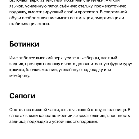
Включают верх из текстиля, кожи или синтетики, мягкий
язычок, усиленную пятку, съёмную стельку, промежуточную
подошву, амортизирующий слой и протектор. В спортивной
обуви особое значение имеют вентиляция, амортизация и
стабилизация стопы.
Ботинки
Имеют более высокий верх, усиленные берцы, плотный
задник, прочную подошву и часто дополнительную фурнитуру:
крючки, блочки, молнии, утеплённую подкладку или
мембрану.
Сапоги
Состоят из нижней части, охватывающей стопу, и голенища. В
сапогах важны качество молнии, форма голенища, прочность
задника, подкладка и устойчивость подошвы.