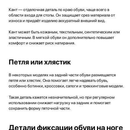
Кант — отделочная деталь по краю обуви, чаще всего в
области входа для стопы. Он защищает срез материала от
износа и придаёт изделию аккуратный внешний вид.
Кант может быть кожаным, текстильным, синтетическим или
эластичным. В мягкой обуви он дополнительно повышает
комфорт и снижает риск натирания.
Петля или хлястик
В некоторых моделях на задней части обуви размещается
петля или хлястик. Она помогает легче надевать обувь,
особенно ботинки, кроссовки, сапоги и треккинговые модели.
Такая деталь кажется незначительной, но при регулярном
использовании снижает нагрузку на задник и помогает
сохранить форму пяточной части.
Детали фиксации обуви на ноге