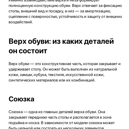
Именно взаимодействие верха и низа формирует
полноценную конструкцию обуви. Верх отвечает за фиксацию
стопы, внешний вид и посадку, а низ — за амортизацию,
сцепление с поверхностью, устойчивость и защиту от внешних
воздействий.
Верх обуви: из каких деталей
он состоит
Верх обуви — это конструктивная часть, которая закрывает и
удерживает стопу. Он может быть выполнен из натуральной
кожи, замши, нубука, текстиля, искусственной кожи,
синтетических материалов или их комбинаций.
Союзка
Союзка — одна из главных деталей верха обуви. Она
закрывает переднюю часть стопы и располагается в зоне
подъёма и носка. В зависимости от модели союзка может
быть цельной или состоять из нескольких элементов.